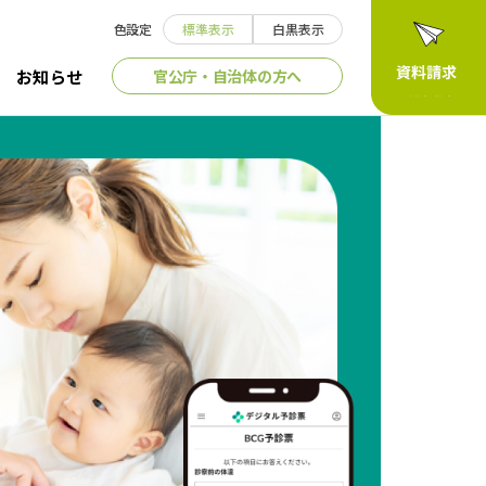
色設定
標準表示
白黒表示
官公庁・自治体の方へ
お知らせ