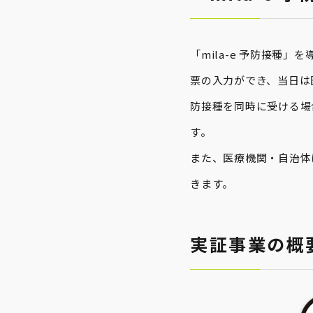
「mila-e 予防接
票の入力ができ、当日は
防接種を同時に受ける場
す。
また、医療機関・自治体
きます。
実証事業の概