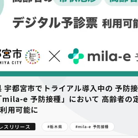
 宇都宮市でトライアル導入中の 予防
mila-e 予防接種」において 高齢者
で利用可能に
レスリリース
#栃木県
#
mila-e 予防接種