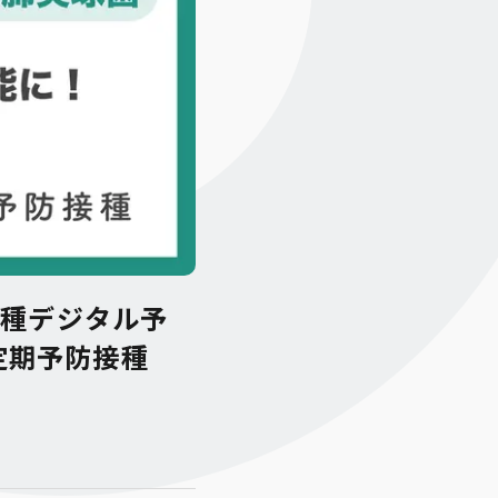
接種デジタル予
の定期予防接種