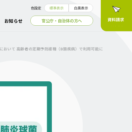
色設定
標準表示
白黒表示
官公庁・自治体の方へ
お知らせ
」において 高齢者の定期予防接種（B類疾病）で利用可能に