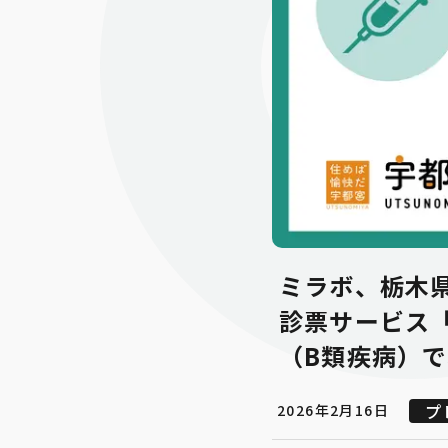
ミラボ、栃木県
診票サービス「
（B類疾病）
プ
2026年2月16日