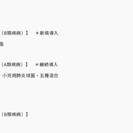
（B類疾病）】 ＊新規導入
菌
（A類疾病）】 ＊継続導入
・小児用肺炎球菌・五種混合
（B類疾病）】