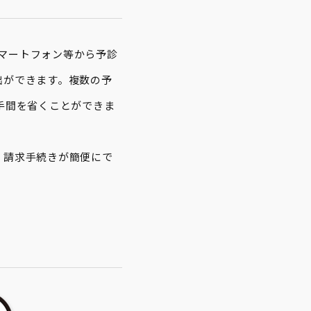
スマートフォン等から予診
出ができます。複数の予
手間を省くことができま
・請求手続きが簡便にで