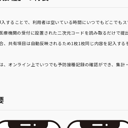
種」を導入することで、利用者は空いている時間にいつでもどこでも
医療機関の受付に設置された二次元コードを読み取るだけで提
合、共有項目は自動反映されるため1枚1枚同じ内容を記入する
は、オンライン上でいつでも予防接種記録の確認ができ、集計
要