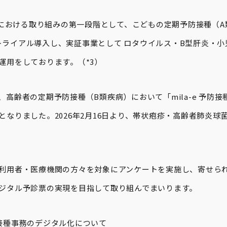
協定における取り組みの第一段階として、こどもの定期予防接種（
」をトライアル導入し、実証事業として ロタウイルス・B型肝炎・
運用をしております。（*3）
高齢者の定期予防接種（B類疾病）において「mila-e 予防
となりました。2026年2月16日より、帯状疱疹・高齢者肺炎球
利用者・医療機関の方々を対象にアンケートを実施し、寄せら
ジタル予診票の実現を目指して取り組んでまいります。
接種事務のデジタル化について