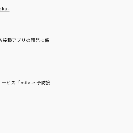
aku-
予防接種アプリの開発に係
ス「mila-e 予防接