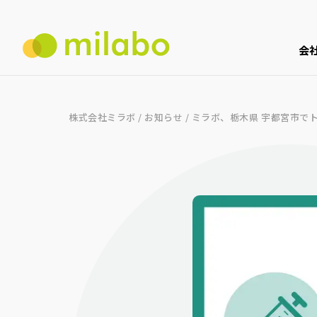
会
株式会社ミラボ
/
お知らせ
/
ミラボ、栃木県 宇都宮市でト