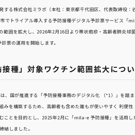
発する株式会社ミラボ（本社：東京都千代田区、代表取締役：
市でトライアル導入する予防接種デジタル予診票サービス「mil
の範囲を拡大し、2026年2月16日より帯状疱疹・高齢者肺炎球
予診票の運用を開始します。
 予防接種」対象ワクチン範囲拡大につ
ボは、国が推進する「予防接種事務のデジタル化 （*1）」を踏
組みを構築するため、高齢者も含めた誰もが使いやすく 利便性
ことを目的とし、2025年2月に「mila-e 予防接種」を活用
を締結しました。