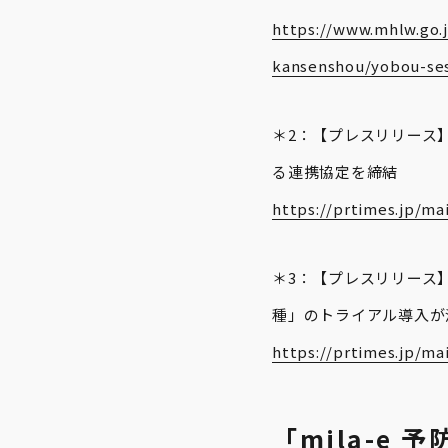
https://www.mhlw.go.
kansenshou/yobou-ses
＊2：【プレスリリース】
る連携協定を締結
https://prtimes.jp/ma
＊3：【プレスリリース】
種」のトライアル導入が
https://prtimes.jp/ma
「mila-e 