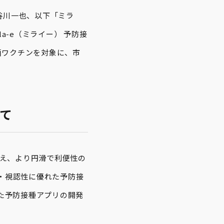
谷川一也、以下「ミラ
a-e（ミライー） 予防接
菌ワクチンを対象に、市
いて
まえ、より円滑で利便性の
・視認性に優れた予防接
した予防接種アプリの開発