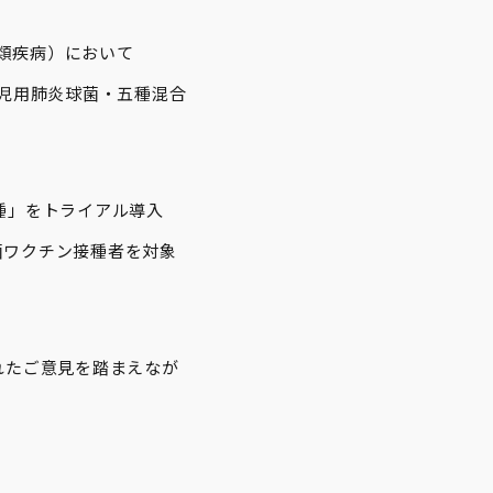
A類疾病）において
小児用肺炎球菌・五種混合
接種」をトライアル導入
菌ワクチン接種者を対象
れたご意見を踏まえなが