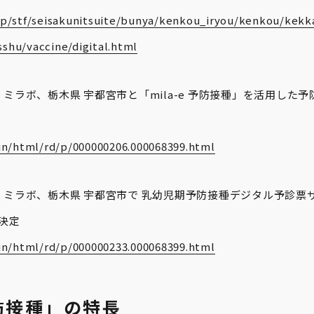
jp/stf/seisakunitsuite/bunya/kenkou_iryou/kenkou/kekk
shu/vaccine/digital.html
ミラボ、栃木県 宇都宮市と「mila-e 予防接種」を活用した
in/html/rd/p/000000206.000068399.html
ミラボ、栃木県 宇都宮市で 乳幼児期予防接種デジタル予診票サービ
決定
in/html/rd/p/000000233.000068399.html
予防接種」の特長