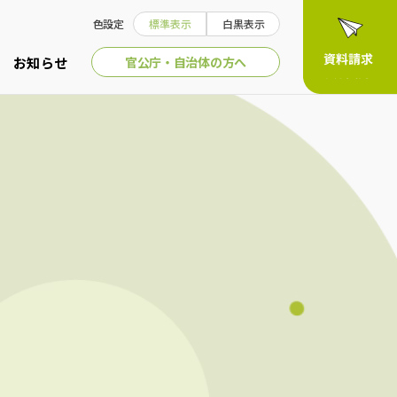
色設定
標準表示
白黒表示
官公庁・自治体の方へ
お知らせ