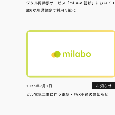
ジタル問診票サービス「mila-e 健診」において 1
歳6か月児健診で利用可能に
2026年7月2日
お知らせ
ビル電気工事に伴う電話・FAX不通のお知らせ