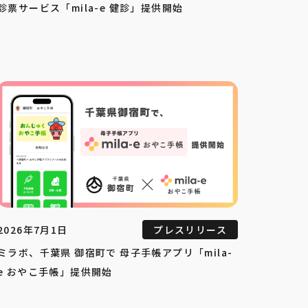
診票サービス「mila-e 健診」提供開始
2026年7月1日
プレスリリース
ミラボ、千葉県 御宿町で 母子手帳アプリ「mila-
e おやこ手帳」提供開始