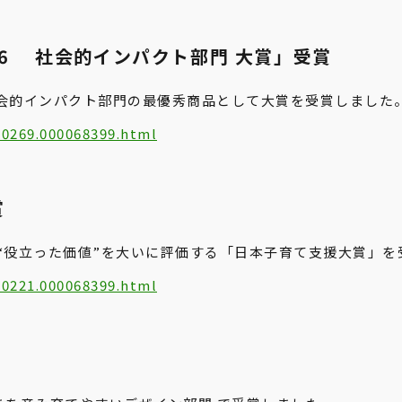
025-26 社会的インパクト部門 大賞」受賞
 において、社会的インパクト部門の最優秀商品として大賞を受賞しました
00269.000068399.html
賞
“役立った価値”を大いに評価する「日本子育て支援大賞」を
00221.000068399.html