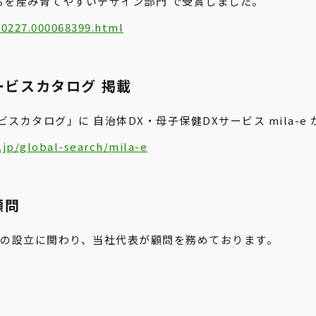
たちを産み育てやすいデザイン部門 で受賞しました。
00227.000068399.html
ビスカタログ 掲載
カタログ」に 自治体DX・母子保健DXサービス mila-e
o.jp/global-search/mila-e
顧問
会」の設立に関わり、当社代表が顧問を務めております。