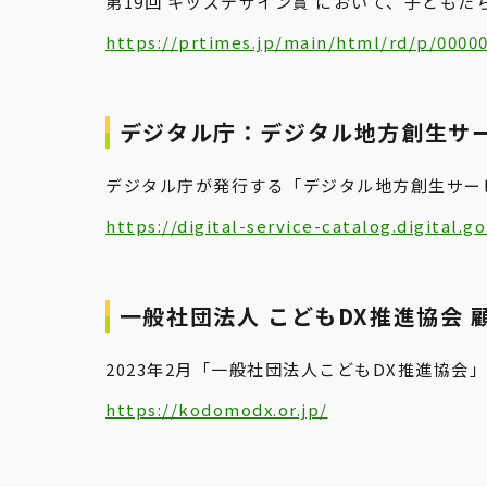
第19回 キッズデザイン賞 において、子ども
https://prtimes.jp/main/html/rd/p/0000
デジタル庁：デジタル地方創生サー
デジタル庁が発行する「デジタル地方創生サービス
https://digital-service-catalog.digital.g
一般社団法人 こどもDX推進協会 
2023年2月「一般社団法人こどもDX推進協
https://kodomodx.or.jp/