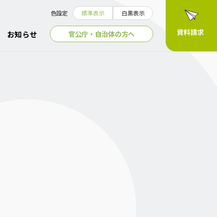
色設定
標準表示
白黒表示
官公庁・自治体の方へ
お知らせ
。