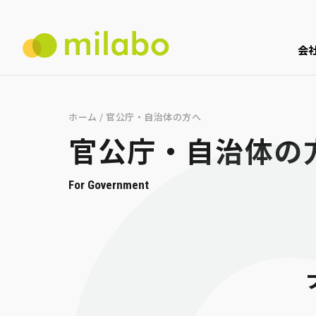
会
ホーム
/
官公庁・自治体の方へ
官公庁・自治体の
For Government