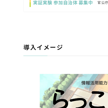
実証実験 参加自治体 募集中
官公
導入イメージ