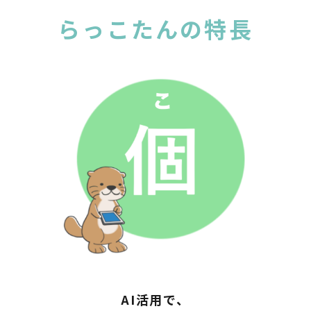
らっこたんの特長
AI活用で、
