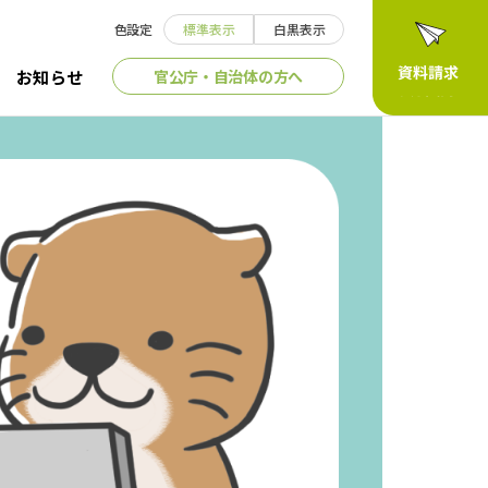
色設定
標準表示
白黒表示
官公庁・自治体の方へ
お知らせ