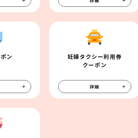
詳細
ーポン
妊婦タクシー利用券

クーポン
詳細