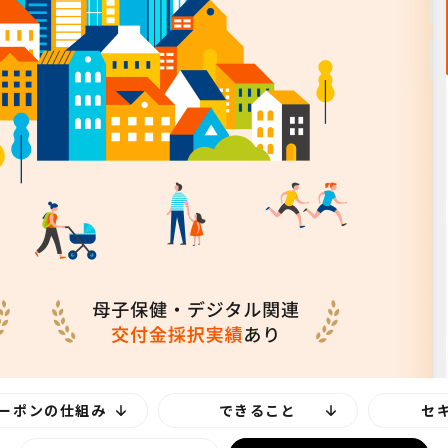
 クーポンの仕組み
できること
セ