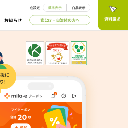
色設定
標準表示
白黒表示
官公庁・自治体の方へ
お知らせ