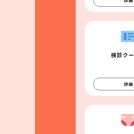
詳細
検診ク
詳細