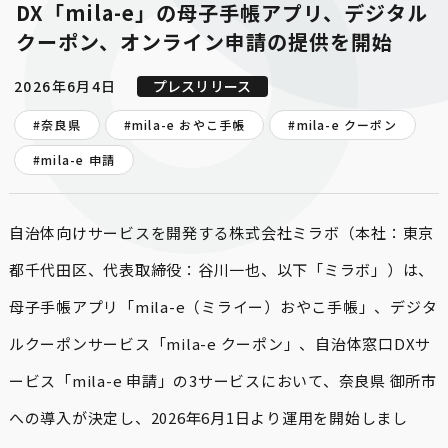
DX「mila-e」の母子手帳アプリ、デジタル
クーポン、オンライン申請の提供を開始
2026年6月4日
プレスリリース
#奈良県
#
mila-e おやこ手帳
#
mila-e クーポン
#
mila-e 申請
自治体向けサービスを開発する株式会社ミラボ（本社：東京
都千代田区、代表取締役：谷川一也、以下「ミラボ」）は、
母子手帳アプリ「mila-e（ミライー）おやこ手帳」、デジタ
ルクーポンサービス「mila-e クーポン」、自治体窓口DXサ
ービス「mila-e 申請」の3サービスにおいて、奈良県 御所市
への導入が決定し、2026年6月1日より運用を開始しまし