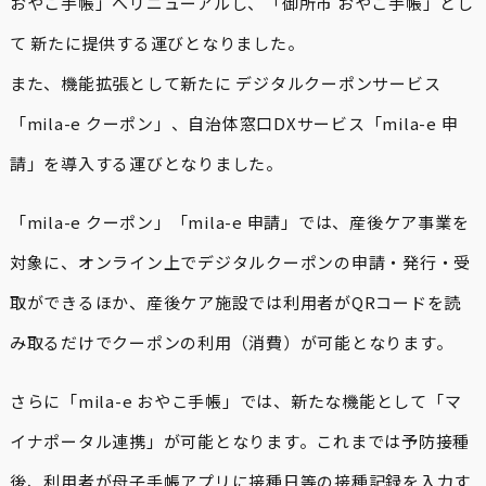
おやこ手帳」へリニューアルし、「御所市 おやこ手帳」とし
て 新たに提供する運びとなりました。
また、機能拡張として新たに デジタルクーポンサービス
「mila-e クーポン」、自治体窓口DXサービス「mila-e 申
請」を導入する運びとなりました。
「mila-e クーポン」「mila-e 申請」では、産後ケア事業を
対象に、オンライン上でデジタルクーポンの申請・発行・受
取ができるほか、産後ケア施設では利用者がQRコードを読
み取るだけでクーポンの利用（消費）が可能となります。
さらに「mila-e おやこ手帳」では、新たな機能として「マ
イナポータル連携」が可能となります。これまでは予防接種
後、利用者が母子手帳アプリに接種日等の接種記録を入力す