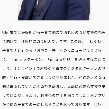
御所市では妊娠期から子育て期まで切れ目のない支援の充実
に向けて、積極的に取り組んでいます。この度、「わくわく
子育てナビ」から「おやこ手帳」へのリニューアルととも
に、「mila-e クーポン」「mila-e 申請」を導入することに
より、オンライン上で産後ケア事業のデジタルクーポンの申
請・発行・受取ができるようになりました。産後の大変な時
期に来所していただく負担を軽減し、気軽に必要な支援を受
けていただけるよう、利便性の向上を図りました。本アプリ
が皆様の子育ての一助となることを願っております。ぜひ、