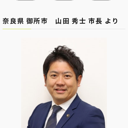
奈良県 御所市 山田 秀士 市長 より