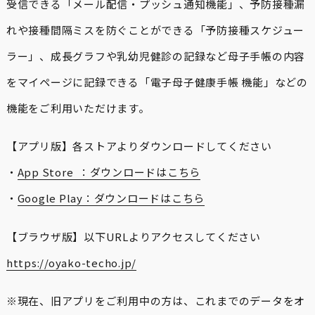
受信できる「メール配信・プッシュ通知機能」、予防接種漏
れや接種間隔ミスを防ぐことができる「予防接種スケジュー
ラー」、成長グラフや乳幼児健診の記録など母子手帳の内容
をマイページに記録できる「電子母子健康手帳 機能」などの
機能をご利用いただけます。
【アプリ版】各ストアよりダウンロードしてください
・
App Store ：ダウンロードはこちら
・
Google Play：ダウンロードはこちら
【ブラウザ版】以下URLよりアクセスしてください
https://oyako-techo.jp/
※現在、旧アプリをご利用中の方は、これまでのデータをオ