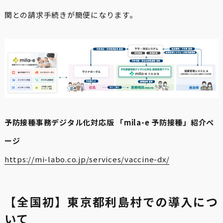
関との請求手続きが簡便になります。
予防接種事務デジタル化対応版 「mila-e 予防接種」紹介ペ
ージ
https://mi-labo.co.jp/services/vaccine-dx/
【全国初】東京都利島村での導入につ
いて