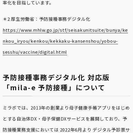
率化を目指しています。
＊2 厚生労働省：予防接種事務デジタル化
https://www.mhlw.go.jp/stf/seisakunitsuite/bunya/ke
nkou_iryou/kenkou/kekkaku-kansenshou/yobou-
sesshu/vaccine/digital.html
予防接種事務デジタル化 対応版
「mila-e 予防接種」について
ミラボでは、2013年の創業より母子健康手帳アプリをはじめ
とする自治体DX・母子保健DXサービスを展開しており、予
防接種業務支援においては 2022年6月より デジタル予診票サ