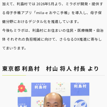
加えて、利島村では 2026年5月より、ミラボが開発・提供す
る母子手帳アプリ「mila-e おやこ手帳」を導入し、母子保
健分野におけるデジタル化を推進しています。
今後もミラボは、利島村にお住まいの住民・医療機関・自治
体 それぞれの負担軽減に向けて、さらなるDX推進に寄与し
てまいります。
東京都 利島村 村山 将人 村長 より