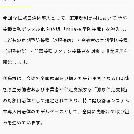
今回
全国初自治体導入
として、東京都利島村において 予防
接種事務デジタル化 対応版 「mila-e 予防接種」を導入し、
こどもの定期予防接種（A類疾病）・高齢者の定期予防接種
（B類疾病）・任意接種ワクチン接種者を対象に順次運用を
開始します。
利島村は、今後の全国展開を見据えた先行事例となる自治体
を厚生労働省および事業者が伴走支援する「濃厚伴走支援」
の対象自治体として選定されており、特に
健康管理システム
未導入自治体のモデルケース
として、全国に先駆けて取り組
みを進めています。