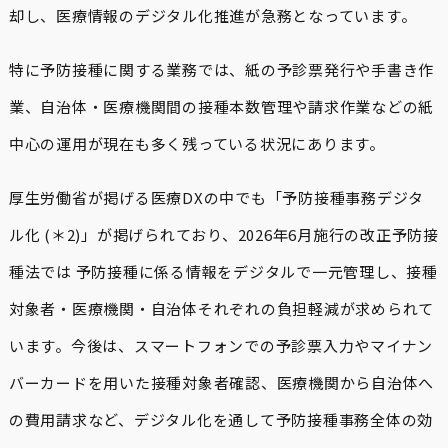
却し、医療情報のデジタル化推進が急務となっています。
特に予防接種に関する業務では、紙の予診票発行や手書き作
業、自治体・医療機関間の接種本数管理や請求作業などの紙
中心の運用が現在も多く残っている状況にあります。
厚生労働省が掲げる医療DXの中でも「予防接種事務デジタ
ル化 (＊2)」が掲げられており、2026年6月施行の改正予防接
種法では 予防接種に係る情報をデジタルで一元管理し、接種
対象者・医療機関・自治体それぞれの負担軽減が求められて
います。今後は、スマートフォンでの予診票入力やマイナン
バーカードを用いた接種対象者確認、医療機関から自治体へ
の費用請求など、デジタル化を通して予防接種事務全体の効