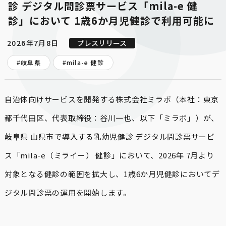
診 デジタル問診票サービス「mila-e 健
診」において 1歳6か月児健診で利用可能に
2026年7月8日
プレスリリース
#岐阜県
#
mila-e 健診
自治体向けサービスを開発する株式会社ミラボ（本社：東京
都千代田区、代表取締役：谷川一也、以下「ミラボ」）が、
岐阜県 山県市で導入する乳幼児健診 デジタル問診票サービ
ス「mila-e（ミライー） 健診」において、2026年 7月より
対象となる健診の範囲を拡大し、1歳6か月児健診においてデ
ジタル問診票の運用を開始します。