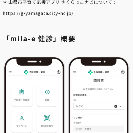
＊ 山県市子育て応援アプリ さくらっこナビについて：
https://g-yamagata.city-hc.jp/
「mila-e 健診」概要