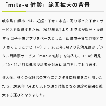
「mila-e 健診」範囲拡大の背景
岐阜県 山県市では、妊娠・子育て家庭に寄り添った子育てサ
ービスを提供するため、2022年 8月より ミラボが開発・提供
する 母子手帳アプリをベースとした「山県市子育て応援アプ
リ さくらっこナビ（＊）」、2025年5月より乳幼児健診 デジ
タル問診票サービス「mila-e 健診」を導入し、3・4か月児
／10・11か月児健診受診者を対象に運用をしております。
導入後、多くの保護者の方々にデジタル問診票をご利用いた
だき、2026年 7月より以下の通り対象となる健診の範囲を拡
大する運びとなりました。