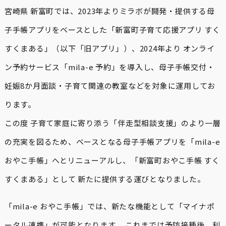
宮崎県 新富町では、2023年よりミラボが開発・提供する母
子手帳アプリをベースとした「新富町子育て応援アプリ すく
すくまある」（以下「旧アプリ」）、2024年より オンライ
ン予約サービス「mila-e 予約」を導入し、母子手帳交付・
妊娠8か月面談・子育て関連の教室などを対象に運用してお
ります。
この度 子育て家庭に寄り添う「伴走型相談支援」のより一層
の充実を図るため、ベースとなる母子手帳アプリを「mila-e
おやこ手帳」へとリニューアルし、「新富町おやこ手帳 すく
すくまある」として 新たに提供する運びとなりました。
「mila-e おやこ手帳」では、新たな機能として「マイナポ
ータル連携」が可能となります。 これまでは予防接種後、利