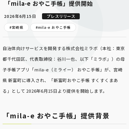
「mila-e おやこ手帳」提供開始
2026年6月15日
プレスリリース
#宮崎県
#
mila-e おやこ手帳
自治体向けサービスを開発する株式会社ミラボ（本社：東京
都千代田区、代表取締役：谷川一也、以下「ミラボ」）の母
子手帳アプリ「mila-e（ミライー） おやこ手帳」が、宮崎
県 新富町に導入され、「新富町おやこ手帳 すくすくまあ
る」として 2026年6月15日より提供を開始します。
「mila-e おやこ手帳」提供背景