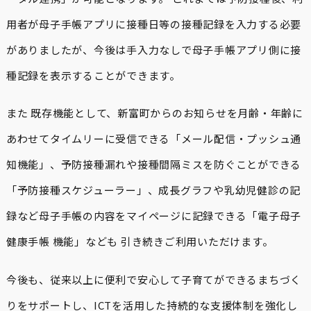
用者が母子手帳アプリに接種日等の接種記録を入力する必要
がありましたが、今後は手入力なしで母子手帳アプリ側に接
種記録を表示することができます。
また 既存機能として、新富町からのお知らせを月齢・年齢に
あわせてタイムリーに受信できる「メール配信・プッシュ通
知機能」、予防接種漏れや接種間隔ミスを防ぐことができる
「予防接種スケジューラー」、成長グラフや乳幼児健診の記
録など母子手帳の内容をマイページに記録できる「電子母子
健康手帳 機能」なども 引き続きご利用いただけます。
今後も、従来以上に便利で安心して子育てができるまちづく
りをサポートし、ICTを活用した持続的な支援体制を強化し