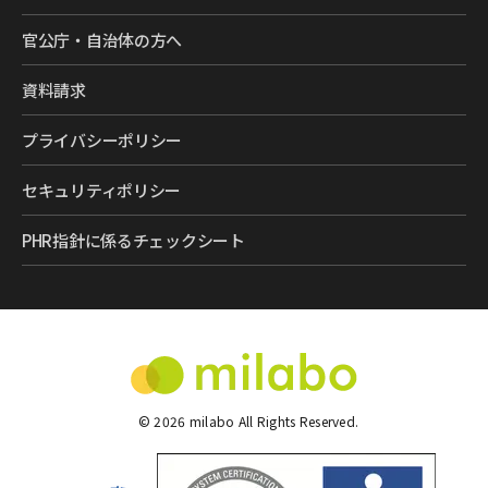
官公庁・自治体の方へ
資料請求
プライバシーポリシー
セキュリティポリシー
PHR指針に係るチェックシート
©
2026
milabo All Rights Reserved.