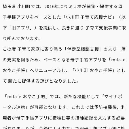
埼玉県 小川町では、2016年よりミラボが開発・提供する母
子手帳アプリをベースとした「小川町 子育て応援ナビ」（以
下「旧アプリ」）を提供し、長きに渡り 子育て支援事業に取
り組んでおります。
この度 子育て家庭に寄り添う「伴走型相談支援」のより一層
の充実を図るため、ベースとなる母子手帳アプリを「mila-e
おやこ手帳」へリニューアルし、「小川町 おやこ手帳」とし
て 新たに提供する運びとなりました。
「mila-e おやこ手帳」では、新たな機能として「マイナポ
ータル連携」が可能となります。 これまでは予防接種後、利
用者が母子手帳アプリに接種日等の接種記録を入力する必要
がありましたが、今後は手入力なしで母子手帳アプリ側に接