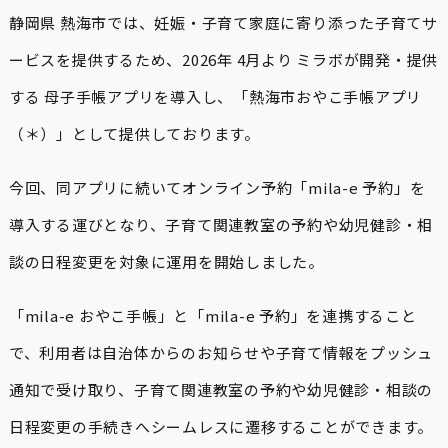
静岡県 熱海市では、妊娠・子育て家庭に寄り添った子育てサ
ービスを提供するため、2026年 4月より ミラボが開発・提供
する 母子手帳アプリを導入し、「熱海市おやこ手帳アプリ
（＊）」として提供しております。
今回、同アプリに続いてオンライン予約「mila-e 予約」を
導入する運びとなり、子育て関連教室の予約や幼児健診・相
談の日程変更を対象に運用を開始しました。
「mila-e おやこ手帳」と「mila-e 予約」を連携すること
で、利用者は自治体からのお知らせや子育て情報をプッシュ
通知で受け取り、子育て関連教室の予約や幼児健診・相談の
日程変更の手続きへシームレスに遷移することができます。