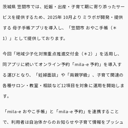
茨城県 笠間市では、妊娠・出産・子育て期に寄り添ったサー
ビスを提供するため、2025年 10月より ミラボが開発・提供
する 母子手帳アプリを導入し、「笠間市 おやこ手帳（＊
1）」として提供しております。
今回「地域少子化対策重点推進交付金（＊2）」を活用し、
同アプリに続いてオンライン予約「mila-e 予約」を導入す
る運びとなり、「妊婦面談」や「両親学級」、子育て関連の
各種サロン・教室・相談など12項目を対象に運用を開始しま
す。
「mila-e おやこ手帳」と「mila-e 予約」を連携すること
で、利用者は自治体からのお知らせや子育て情報をプッシュ