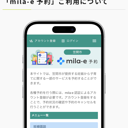
「mila-e 予約」ご利用について