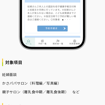
対象項目
妊婦面談
かさパパサロン（料理編／写真編）
親子サロン（離乳食中期／離乳食後期） など