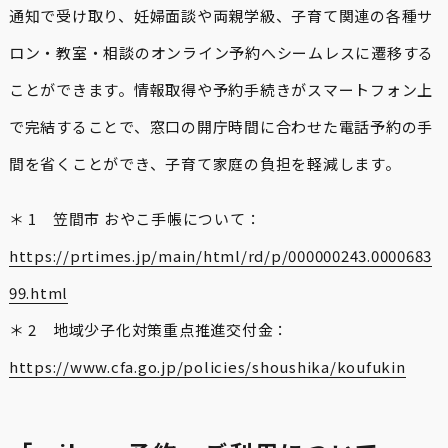
通知で受け取り、妊婦面談や両親学級、子育て関連の各種サ
ロン・教室・相談のオンライン予約へシームレスに遷移する
ことができます。情報取得や予約手続きがスマートフォン上
で完結することで、窓口の開庁時間に合わせた電話予約の手
間を省くことができ、子育て家庭の負担を軽減します。
＊ 1 笠間市 おやこ手帳について：
https://prtimes.jp/main/html/rd/p/000000243.0000683
99.html
＊ 2 地域少子化対策重点推進交付金：
https://www.cfa.go.jp/policies/shoushika/koufukin