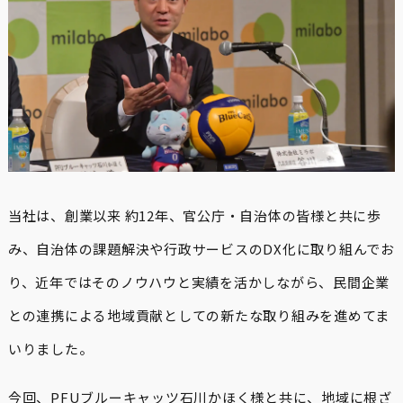
当社は、創業以来 約12年、官公庁・自治体の皆様と共に歩
み、自治体の課題解決や行政サービスのDX化に取り組んでお
り、近年ではそのノウハウと実績を活かしながら、民間企業
との連携による地域貢献としての新たな取り組みを進めてま
いりました。
今回、PFUブルーキャッツ⽯川かほく様と共に、地域に根ざ