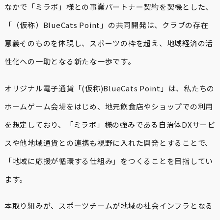
なかで「ミラボ」様との事業パートナー契約を契機とした、
「（仮称）BlueCats Point」の共同開発は、クラブの存在
意義そのものを体現し、スポーツの枠を超え、地域経済の活
性化への一助となる新たな一歩です。
オリジナル電子通貨「(仮称)BlueCats Point」は、私たちの
ホームゲーム会場をはじめ、地元飲食店やショップでの利用
を想定しており、「ミラボ」様の強みである自治体DXサービ
スや他地域通貨との連携も視野に入れた開発とすることで、
「地域に応援が循環する仕組み」をつくることを目指してい
ます。
本取り組みが、スポーツチームが地域の社会インフラとなる