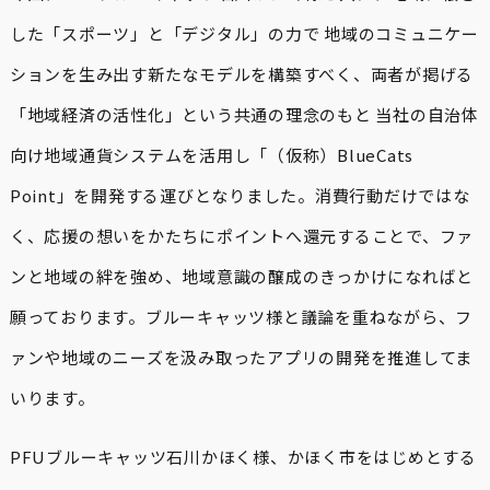
した「スポーツ」と「デジタル」の力で 地域のコミュニケー
ションを生み出す新たなモデルを構築すべく、両者が掲げる
「地域経済の活性化」という共通の理念のもと 当社の自治体
向け地域通貨システムを活用し「（仮称）BlueCats
Point」を開発する運びとなりました。消費行動だけではな
く、応援の想いをかたちにポイントへ還元することで、ファ
ンと地域の絆を強め、地域意識の醸成のきっかけになればと
願っております。ブルーキャッツ様と議論を重ねながら、フ
ァンや地域のニーズを汲み取ったアプリの開発を推進してま
いります。
PFUブルーキャッツ⽯川かほく様、かほく市をはじめとする