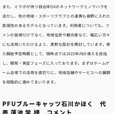
また、ミラボが持つ自治体DXのネットワークとノウハウを
活かし、他の地域・スポーツクラブとの連携も視野に入れた
拡張性のあるモデルとなっています。利用者についても、フ
ァンの皆様だけでなく、地域住民や観光客など、幅広い方々
にも活用いただけるよう、柔軟な設計を検討しています。導
入開始予定時期として、現時点では2025年内の導入を目指
し、開発・実証フェーズに入っております。まずはホームゲ
ーム会場での活用を皮切りに、地域店舗やサービスへの展開
を段階的に進めてまいります。
PFUブルーキャッツ石川かほく 代
表 蓮池 学 様 コメント