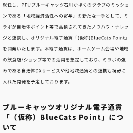
就任し、PFUブルーキャッツ石川かほくのクラブのミッショ
ンである「地域経済活性への寄与」の新たな一手として、ミ
ラボが自治体ポイント等で蓄積されてきたノウハウ・ナレッ
ジと連携し、オリジナル電子通貨「(仮称)BlueCats Point」
を開発いたします。本電子通貨は、ホームゲーム会場や地域
の飲食店/ショップ等での活用を想定しており、ミラボの強
みである自治体DXサービスや他地域通貨との連携も視野に
入れた開発を予定しております。
ブルーキャッツオリジナル電子通貨
「（仮称）BlueCats Point」につ
いて