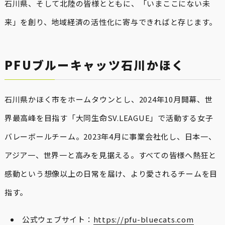
石川県、そして北陸の皆様とともに、「いまここにない未
来」を創り、地域経済の活性化に寄与できればと存じます。
PFUブルーキャッツ石川かほく
石川県かほく市をホームタウンとし、2024年10月開幕、世
界最高峰を目指す「大同生命SV.LEAGUE」で活動する女子
バレーボールチーム。2023年4月に事業会社化し、日本一、
アジア一、世界一と高みを見据える。すべての皆様へ熱狂と
感動という想像以上の日常を届け、より愛されるチームを目
指す。
公式ウェブサイト：
https://pfu-bluecats.com