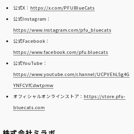
公式X：
https://x.com/PFUBlueCats
公式Instagram：
https://www.instagram.com/pfu_bluecats
公式Facebook：
https://www.facebook.com/pfu.bluecats
公式YouTube：
https://www.youtube.com/channel/UCPVEhL5g4G
YNFCVfCdwtpmw
オフィシャルオンラインストア：
https://store.pfu-
bluecats.com
株式会社ミラボ