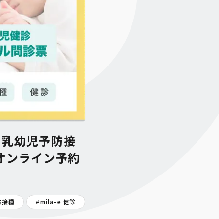
の乳幼児予防接
オンライン予約
予防接種
#
mila-e 健診