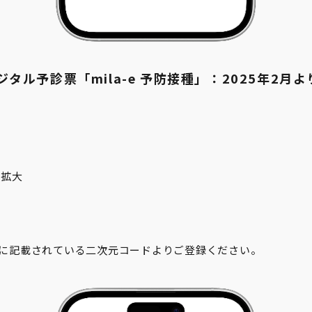
タル予診票「mila-e 予防接種」：2025年2月
次拡大
に記載されている二次元コードよりご登録ください。