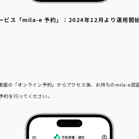
ビス「mila-e 予約」：2024年12月より運用開
 TOP画面の「オンライン予約」からアクセス後、お持ちのmila-e
予約を行ってください。