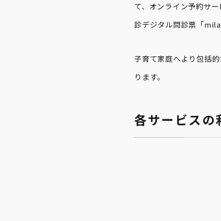
て、オンライン予約サービ
診デジタル問診票「mil
子育て家庭へより包括的
ります。
各サービスの