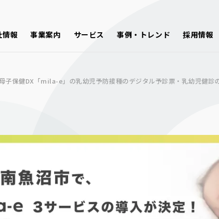
社情報
事業案内
サービス
事例・トレンド
採用情報
母子保健DX「mila-e」の乳幼児予防接種のデジタル予診票・乳幼児健