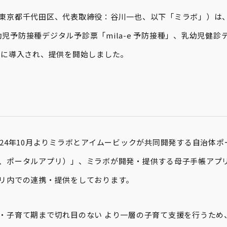
東京都千代田区、代表取締役：谷川一也、以下「ミラボ」）は
乳幼児予防接種デジタル予診票「mila-e 予防接種」、乳幼児健診デジ
市に導入され、提供を開始しました。
024年10月よりミラボとアイムービックが共同開発する自治体
、ポータルアプリ）」、ミラボが開発・提供する母子手帳アプリ「m
リ内での連携・提供をしております。
・子育て期まで切れ目のない より一層の子育て支援を行うため