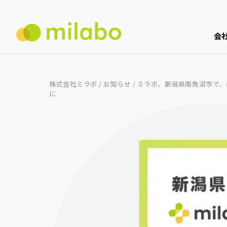
会
株式会社ミラボ
/
お知らせ
/
ミラボ、新潟県南魚沼市で、
に