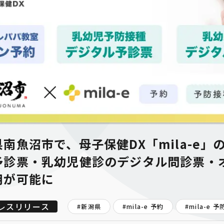
南魚沼市で、母子保健DX「mila-e」
予診票・乳幼児健診のデジタル問診票・
用が可能に
レスリリース
#新潟県
#
mila-e 予約
#
mila-e 