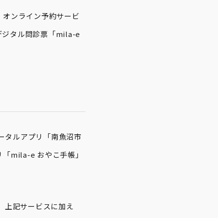
、オンライン予約サービ
タル問診票「mila-e 
ポータルアプリ「南魚沼市
ila-e おやこ手帳」
、上記サービスに加え