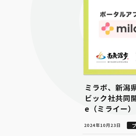
ミラボ、新潟
ビック社共同開
e（ミライー）
2024年10月23日