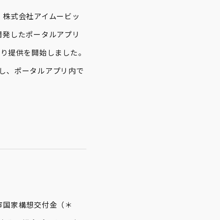
、株式会社アイムービッ
開発したポータルアプリ
より提供を開始しました。

定し、ポータルアプリ内で
市国家構想交付金（＊