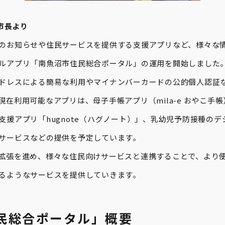
男市長より
のお知らせや住民サービスを提供する支援アプリなど、様々な
ルアプリ「南魚沼市住民総合ポータル」の運用を開始しました
ドレスによる簡易な利用やマイナンバーカードの公的個人認証
在利用可能なアプリは、母子手帳アプリ（mila-e おやこ手
支援アプリ「hugnote（ハグノート）」、乳幼児予防接種の
サービスなどの提供を予定しています。
拡張を進め、様々な住民向けサービスと連携することで、より
るようなサービスを提供していきます。
民総合ポータル」概要