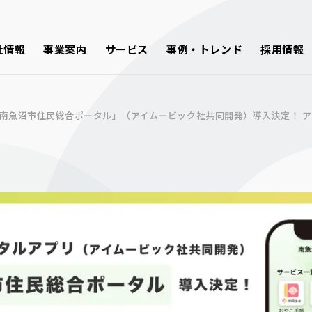
社情報
事業案内
サービス
事例・トレンド
採用情報
南魚沼市住民総合ポータル」（アイムービック社共同開発）導入決定！ アプリ