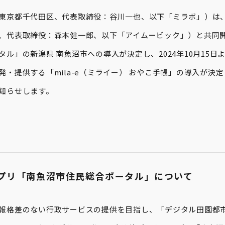
東京都千代田区、代表取締役：谷川一也、以下「ミラボ」）は
、代表取締役：森本健一郎、以下「アイムービック」）と共同
ル」の新潟県 南魚沼市への導入が決定し、2024年10月15日
発・提供する「mila-e（ミライー） おやこ手帳」の導入が決
知らせします。
プリ「南魚沼市住民総合ポータル」について
報格差のない行政サービスの提供を目指し、「デジタル田園都