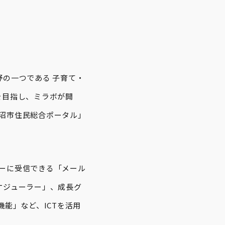
の一つである 子育て・
を目指し、ミラボが開
魚沼市住民総合ポータル」
リーに受信できる「メール
ケジューラー」、成長グ
能」など、ICTを活用