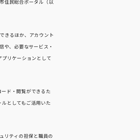
市住民総合ポータル（以
ができるほか、アカウント
受信や、必要なサービス・
アプリケーションとして
ロード・閲覧ができるた
ールとしてもご活用いた
キュリティの担保と職員の