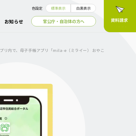
色設定
標準表示
白黒表示
官公庁・自治体の方へ
お知らせ
内で、母子手帳アプリ「mila-e（ミライー） おやこ