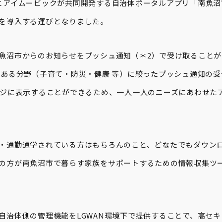
とアイムービックが共同開発する自治体ポータルアプリ「南魚沼
を導入する運びとなりました。
魚沼市からのお知らせをプッシュ通知（＊2）で受け取ること
のある分野（子育て・防災・健康 等）に絞ったプッシュ通知の
ージに表示することができるため、一人一人のニーズにあわせた
・通勤通学されている方はもちろんのこと、どなたでもダウン
の方が南魚沼市で暮らす家族をサポートするための情報収集ツ
自治体側の管理機能をLGWAN環境下で提供することで、高セ