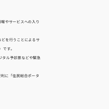
情報やサービスへの入り
。
などを行うことによるサ
帳）です。
デジタル予診票などや緊急
便利に「住民総合ポータ