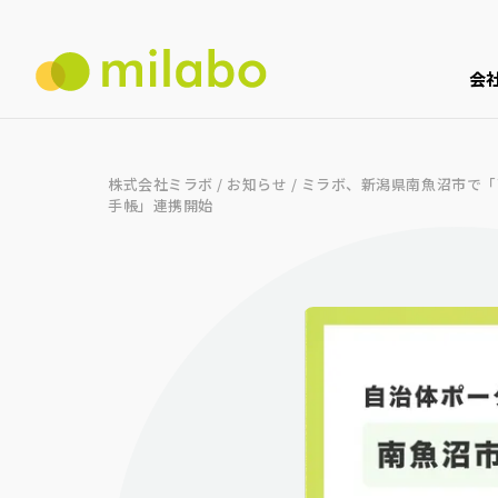
会
株式会社ミラボ
/
お知らせ
/
ミラボ、新潟県南魚沼市で「
手帳」連携開始