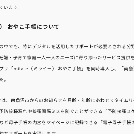
ています。
イー） おやこ手帳について
の中でも、特にデジタルを活用したサポートが必要とされる分野
妊娠・子育て家庭一人一人のニーズに寄り添ったサービス提供
プリ「mila-e（ミライー） おやこ手帳」を同時導入し、「南
た。
手帳」では、南魚沼市からのお知らせを月齢・年齢にあわせてタイム
予防接種漏れや接種間隔ミスを防ぐことができる「予防接種ス
など母子手帳の内容をマイページに記録できる「電子母子手帳 機
的なサポートを実現します。