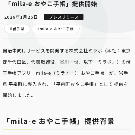
「mila-e おやこ手帳」提供開始
2026年1月26日
プレスリリース
#岩手県
#
mila-e おやこ手帳
自治体向けサービスを開発する株式会社ミラボ（本社：東京
都千代田区、代表取締役：谷川一也、以下「ミラボ」）の母
子手帳アプリ「mila-e（ミライー） おやこ手帳」が、岩手
県 平泉町に導入され、「平泉町おやこ手帳」として 提供を
開始しました。
「mila-e おやこ手帳」提供背景