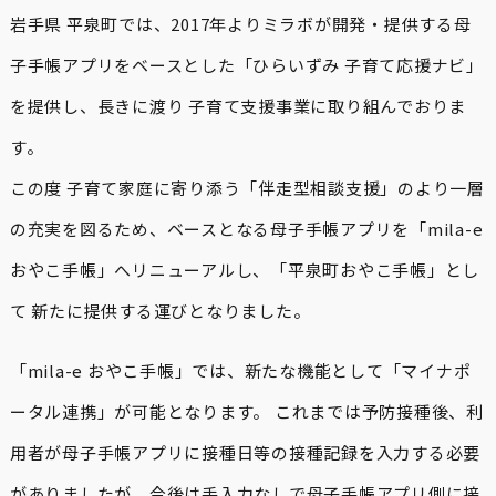
岩手県 平泉町では、2017年よりミラボが開発・提供する母
子手帳アプリをベースとした「ひらいずみ 子育て応援ナビ」
を提供し、長きに渡り 子育て支援事業に取り組んでおりま
す。
この度 子育て家庭に寄り添う「伴走型相談支援」のより一層
の充実を図るため、ベースとなる母子手帳アプリを「mila-e
おやこ手帳」へリニューアルし、「平泉町おやこ手帳」とし
て 新たに提供する運びとなりました。
「mila-e おやこ手帳」では、新たな機能として「マイナポ
ータル連携」が可能となります。 これまでは予防接種後、利
用者が母子手帳アプリに接種日等の接種記録を入力する必要
がありましたが、今後は手入力なしで母子手帳アプリ側に接