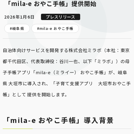
「mila-e おやこ手帳」提供開始
2026年1月6日
プレスリリース
#岐阜県
#
mila-e おやこ手帳
自治体向けサービスを開発する株式会社ミラボ（本社：東京
都千代田区、代表取締役：谷川一也、以下「ミラボ」）の母
子手帳アプリ「mila-e（ミライー） おやこ手帳」が、岐阜
県 大垣市に導入され、「子育て支援アプリ　大垣市おやこ手
帳」として 提供を開始します。
「mila-e おやこ手帳」導入背景