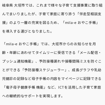
岐阜県 大垣市では、これまで様々な子育て支援事業に取り組
んでまいりましたが、子育て家庭に寄り添う「伴走型相談支
援」のより一層の充実を図るため、「mila-e おやこ手帳」
を導入する運びとなりました。
「mila-e おやこ手帳」では、大垣市からのお知らせを月
齢・年齢にあわせてタイムリーに受信できる「メール配信・
プッシュ通知機能」、予防接種漏れや接種間隔ミスを防ぐこ
とができる「予防接種スケジューラー」、成長グラフや乳幼
児健診の記録など母子手帳の内容をマイページに記録できる
「電子母子健康手帳 機能」など、ICTを活用した子育て家庭
への継続的なサポートを実現します。