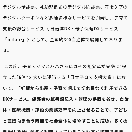
デジタル予診票、乳幼児健診のデジタル問診票、産後ケアの
デジタルクーポンなど多種多様なサービスを開発し、子育て
支援の総合サービス〈 自治体DX・母子保健DXサービス
「mila-e」〉として、全国約300自治体で展開しておりま
す。
この度、子育てママとパパさらにはその祖父母が実際に“役
立った価値”を大いに評価する「日本子育て支援大賞」にお
いて、
「妊娠から出産・子育て期まで切れ目なく利用できる
DXサービス。保護者の紙書類記入・管理の手間を省き、自治
体・医療機関・施設の業務効率を向上させることで、子ども
と直接向き合う時間を社会全体に増やすことに成功。多くの
自治体で既に数多く利用されていることも高く評価できま