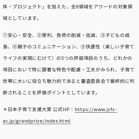
体・プロジェクト」を加えた、全8領域をアワードの対象領
域としています。
①安心・安全、②便利、負荷の削減・低減、③子どもの成
長、④親子のコミュニケーション、⑤快適性（楽しい子育て
ライフの実現にむけて）の5つの評価項目のうち、どれかの
項目において特に顕著な特色や配慮・工夫がみられ、子育て
世帯に大いに役立ち魅力的であると審査委員会で最終的に判
断されることを評価ポイントとしています。
＊日本子育て支援大賞 公式HP：
https://www.jcfs-
ac.jp/grandprize/index.html